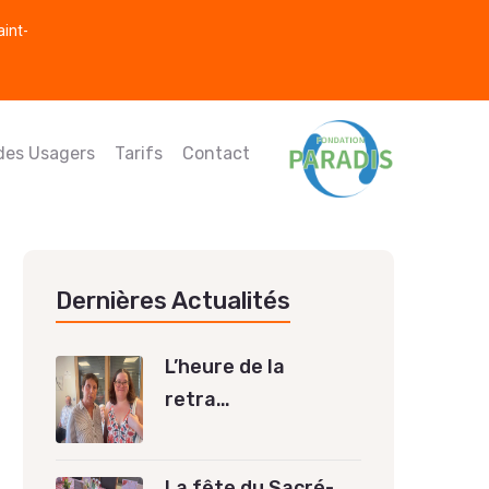
aint-
 des Usagers
Tarifs
Contact
Dernières Actualités
L’heure de la
retra…
La fête du Sacré-