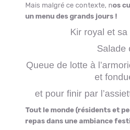
Mais malgré ce contexte, n
os cu
un menu des grands jours !
Kir royal et sa
Salade 
Queue de lotte à l’armor
et fondu
et pour finir par l’assi
Tout le monde (résidents et pe
repas dans une ambiance festiv