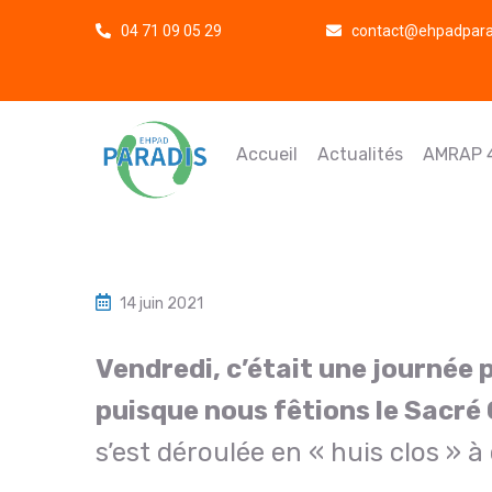
04 71 09 05 29
contact@ehpadparad
Accueil
Actualités
AMRAP 
14 juin 2021
Vendredi, c’était une journée p
puisque nous fêtions le Sacré
s’est déroulée en « huis clos » 