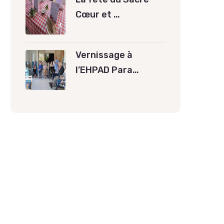
Cœur et …
Vernissage à
l’EHPAD Para…