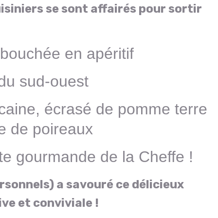
isiniers se sont affairés pour sortir
 bouchée en apéritif
du sud-ouest
icaine, écrasé de pomme terre
e de poireaux
ette gourmande de la Cheffe !
rsonnels) a savouré ce délicieux
e et conviviale !