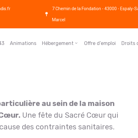
is.fr
7 Chemin de la Fondation - 43000 - Espaly-S
Marcel
43
Animations
Hébergement
Offre d’emploi
Droits
articulière au sein de la maison
 Cœur.
Une fête du Sacré Cœur qui
à cause des contraintes sanitaires.