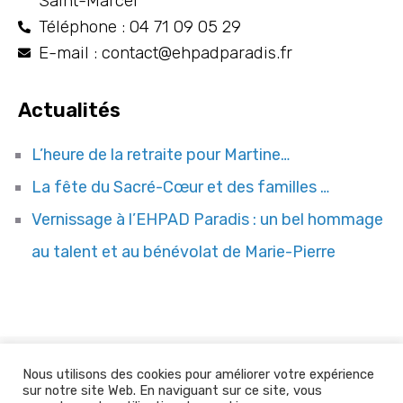
Saint-Marcel
Téléphone : 04 71 09 05 29
E-mail : contact@ehpadparadis.fr
Actualités
L’heure de la retraite pour Martine…
La fête du Sacré-Cœur et des familles …
Vernissage à l’EHPAD Paradis : un bel hommage
au talent et au bénévolat de Marie-Pierre
Nous utilisons des cookies pour améliorer votre expérience
Site web réalisé par
COQPIT Agence Digitale
sur notre site Web. En naviguant sur ce site, vous