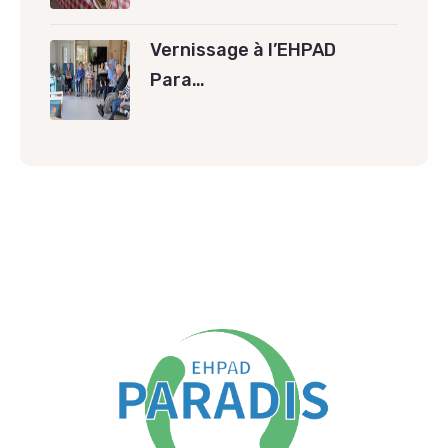
Vernissage à l’EHPAD
Para…