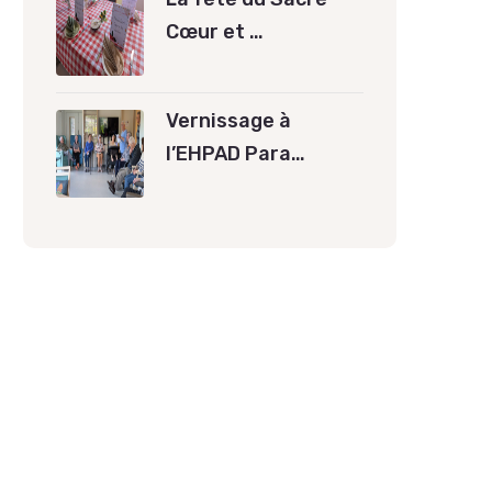
Cœur et …
Vernissage à
l’EHPAD Para…