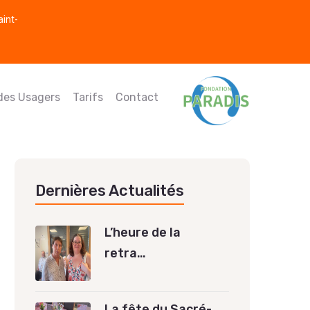
aint-
 des Usagers
Tarifs
Contact
Dernières Actualités
L’heure de la
retra…
La fête du Sacré-