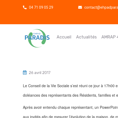
04 71 09 05 29
contact@ehpadparad
Accueil
Actualités
AMRAP 
26 avril 2017
Le Conseil de la Vie Sociale s’est réuni ce jour à 17h00 e
doléances des représentants des Résidents, familles et 
Après avoir entendu chaque représentant, un PowerPoint
aux invités afin de mesurer l’évolution de la maison, de