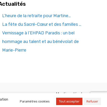
Actualités
L’heure de la retraite pour Martine…
La fête du Sacré-Cœur et des familles …
Vernissage à l’EHPAD Paradis : un bel
hommage au talent et au bénévolat de
Marie-Pierre
Mentions légales
sation
Paramètres cookies
Tout accepter
Refuser