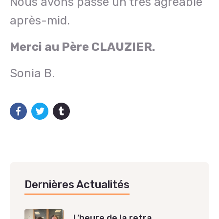
Nous avons passé un très agréable
après-mid.
Merci au Père CLAUZIER.
Sonia B.
Dernières Actualités
L’heure de la retra…