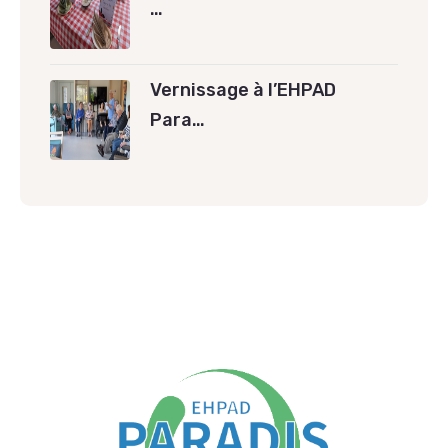
…
Vernissage à l’EHPAD
Para…