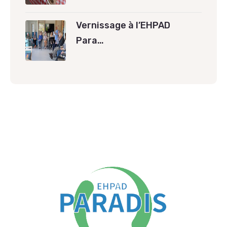
Vernissage à l’EHPAD
Para…