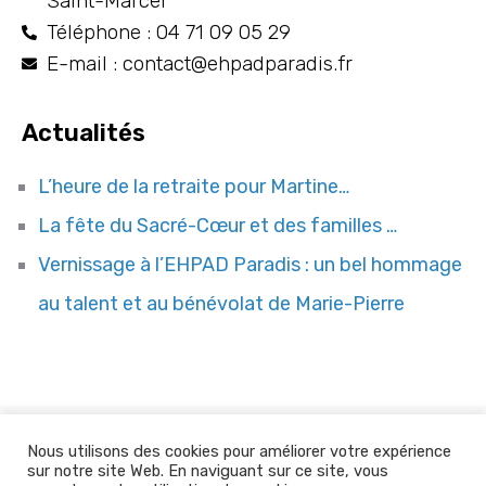
Saint-Marcel
Téléphone : 04 71 09 05 29
E-mail : contact@ehpadparadis.fr
Actualités
L’heure de la retraite pour Martine…
La fête du Sacré-Cœur et des familles …
Vernissage à l’EHPAD Paradis : un bel hommage
au talent et au bénévolat de Marie-Pierre
Nous utilisons des cookies pour améliorer votre expérience
Site web réalisé par
COQPIT Agence Digitale
sur notre site Web. En naviguant sur ce site, vous