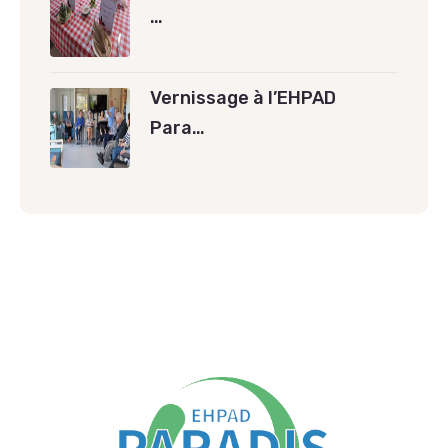
…
Vernissage à l’EHPAD
Para…