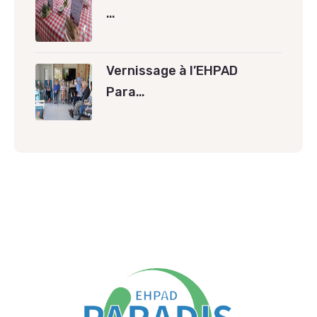
…
Vernissage à l’EHPAD
Para…