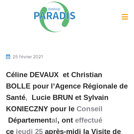
25 février 2021
Céline DEVAUX et Christian
BOLLE pour l’Agence Régionale de
Santé
,
Lucie BRUN et Sylvain
KONIECZNY pour le
Conseil
Département
al
, ont
effectué
ce
jeudi 25
après-midi la Visite de