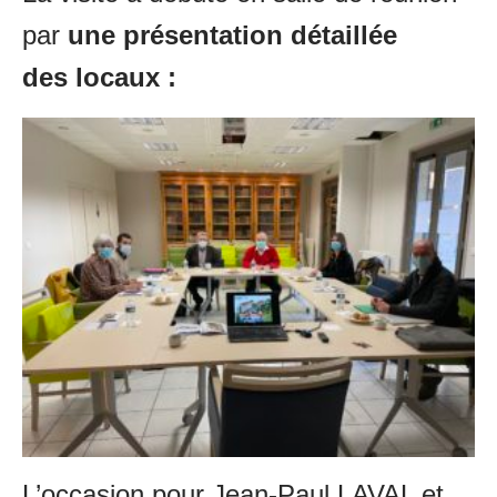
par
une présentation détaillée
des locaux :
L’occasion pour Jean-Paul LAVAL et