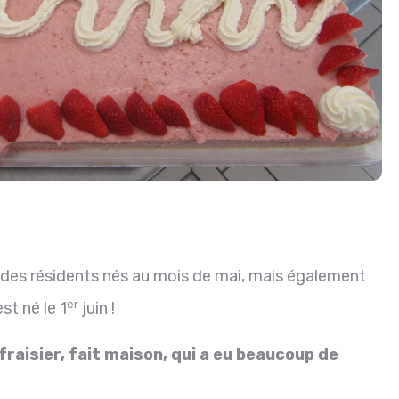
s des résidents nés au mois de mai, mais également
er
st né le 1
juin !
 fraisier, fait maison, qui a eu beaucoup de