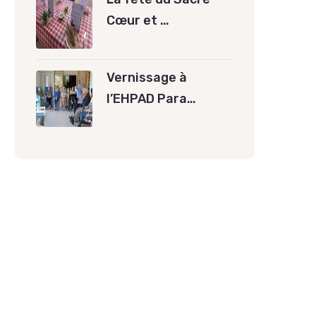
Cœur et …
Vernissage à
l’EHPAD Para…