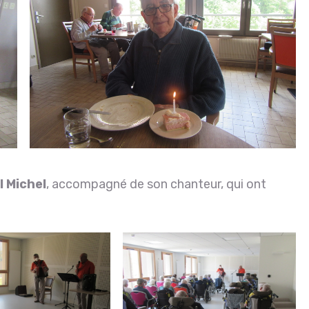
l Michel
, accompagné de son chanteur, qui ont