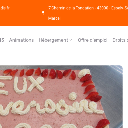
is.fr
7 Chemin de la Fondation - 43000 - Espaly-S
Marcel
43
Animations
Hébergement
Offre d’emploi
Droits