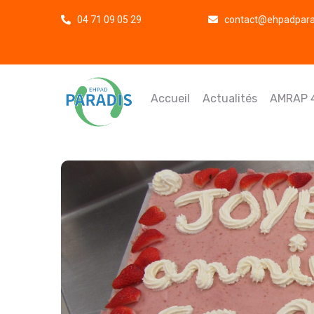
04 71 09 05 29
contact@ehpadparad
Accueil
Actualités
AMRAP 