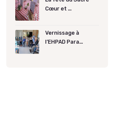
Cœur et …
Vernissage à
l’EHPAD Para…