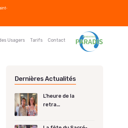
aint-
 des Usagers
Tarifs
Contact
Dernières Actualités
L’heure de la
retra…
La fête du Sacré-