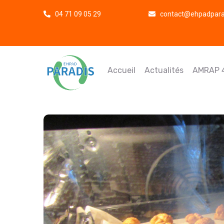
04 71 09 05 29
contact@ehpadparad
Accueil
Actualités
AMRAP 