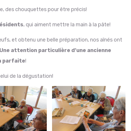
ne, des chouquettes pour être précis!
résidents
, qui aiment mettre la main à la pâte!
œufs, et obtenu une belle préparation, nos aînés ont
Une attention particulière d’une ancienne
n parfaite
!
elui de la dégustation!