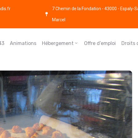
is.fr
7 Chemin de la Fondation - 43000 - Espaly-S
Marcel
43
Animations
Hébergement
Offre d’emploi
Droits