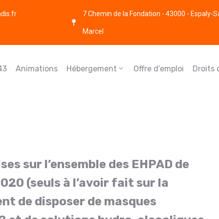
is.fr
7 Chemin de la Fondation - 43000 - Espaly-S
Marcel
43
Animations
Hébergement
Offre d’emploi
Droits
ises sur l’ensemble des EHPAD de
0 (seuls à l’avoir fait sur la
nt de disposer de masques