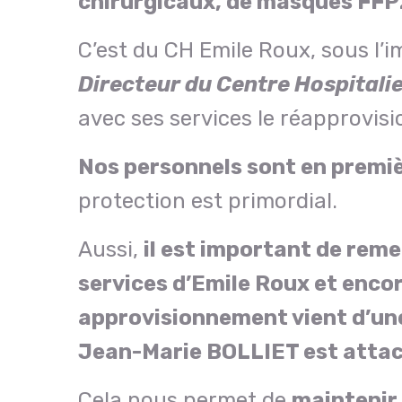
chirurgicaux, de masques FFP2
C’est du CH Emile Roux, sous l’
Directeur du Centre Hospitali
avec ses services le réapprovi
Nos personnels sont en premiè
protection est primordial.
Aussi,
il est important de reme
services d’Emile Roux et encor
approvisionnement vient d’une 
Jean-Marie BOLLIET est attac
Cela nous permet de
maintenir 