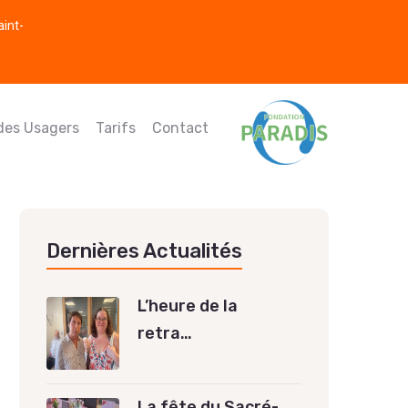
aint-
 des Usagers
Tarifs
Contact
Dernières Actualités
L’heure de la
retra…
La fête du Sacré-