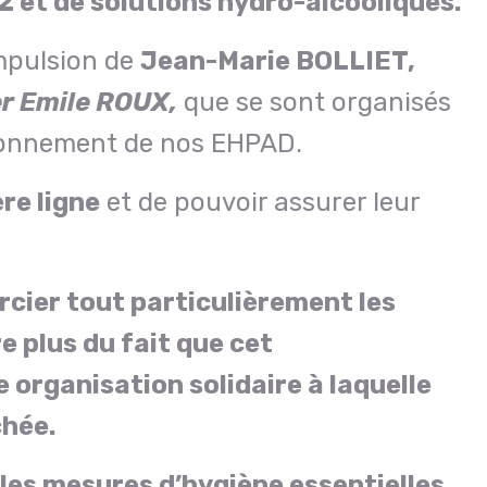
 et de solutions hydro-alcooliques.
impulsion de
Jean-Marie BOLLIET,
er Emile ROUX,
que se sont organisés
sionnement de nos EHPAD.
re ligne
et de pouvoir assurer leur
rcier tout particulièrement les
e plus du fait que cet
organisation solidaire à laquelle
hée.
les mesures d’hygiène essentielles