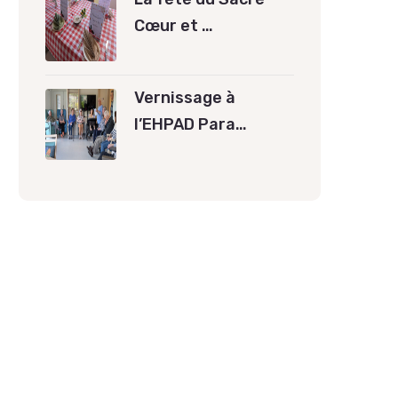
Cœur et …
Vernissage à
l’EHPAD Para…