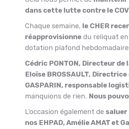
dans cette lutte contre le COV
Chaque semaine,
le CHER recen
réapprovisionne
du reliquat en
dotation plafond hebdomadaire
Cédric PONTON, Directeur de la
Eloïse BROSSAULT, Directrice 
GASPARIN, responsable logist
manquions de rien.
Nous pouvon
L’occasion également de
saluer
nos EHPAD, Amélie AMAT et Ga