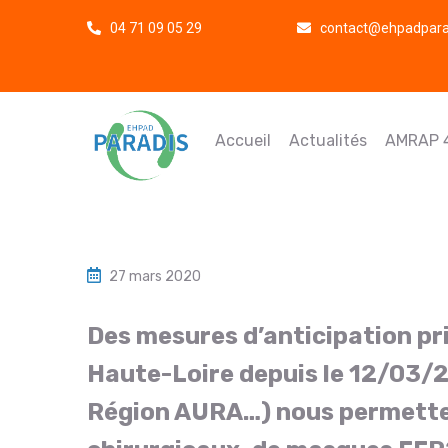
04 71 09 05 29
contact@ehpadparad
Accueil
Actualités
AMRAP 
27 mars 2020
Des mesures d’anticipation pr
Haute-Loire depuis le 12/03/202
Région AURA…) nous permette