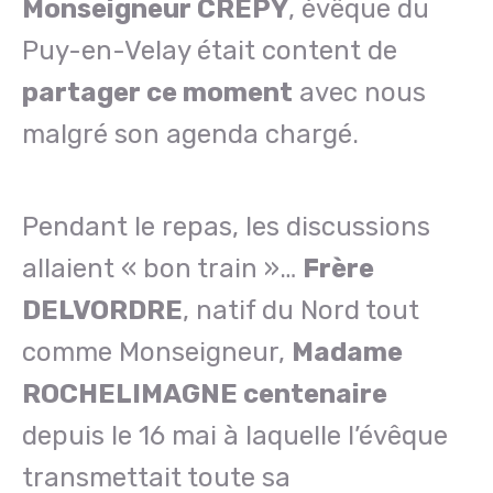
Monseigneur CRÉPY
, évêque du
Puy-en-Velay était content de
partager ce moment
avec nous
malgré son agenda chargé.
Pendant le repas, les discussions
allaient « bon train »…
Frère
DELVORDRE
, natif du Nord tout
comme Monseigneur,
Madame
ROCHELIMAGNE centenaire
depuis le 16 mai à laquelle l’évêque
transmettait toute sa