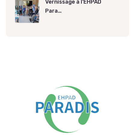
Vernissage à l’EHPAD
Para…