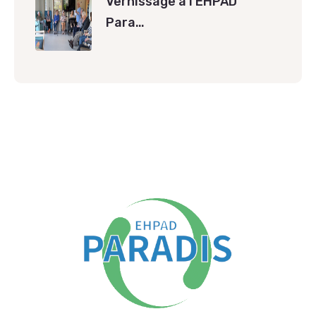
Vernissage à l’EHPAD
Para…