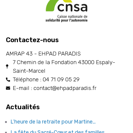
Contactez-nous
AMRAP 43 - EHPAD PARADIS
7 Chemin de la Fondation 43000 Espaly-
Saint-Marcel
Téléphone : 04 71 09 05 29
E-mail : contact@ehpadparadis.fr
Actualités
L’heure de la retraite pour Martine…
La fête du Sacré-Cœur et des familles …