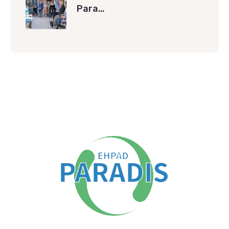
Para…