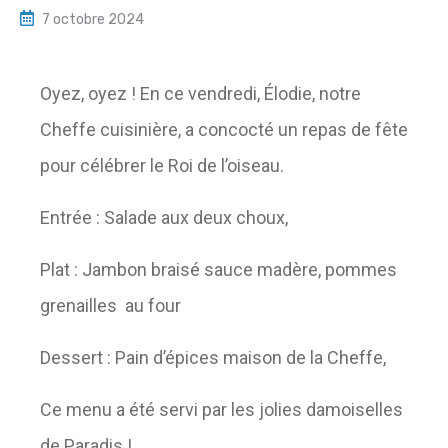
7 octobre 2024
Oyez, oyez ! En ce vendredi, Élodie, notre
Cheffe cuisinière, a concocté un repas de fête
pour célébrer le Roi de l’oiseau.
Entrée : Salade aux deux choux,
Plat : Jambon braisé sauce madère, pommes
grenailles au four
Dessert : Pain d’épices maison de la Cheffe,
Ce menu a été servi par les jolies damoiselles
de Paradis !