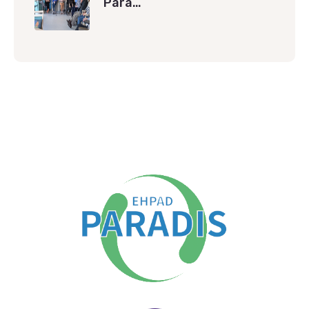
Para…