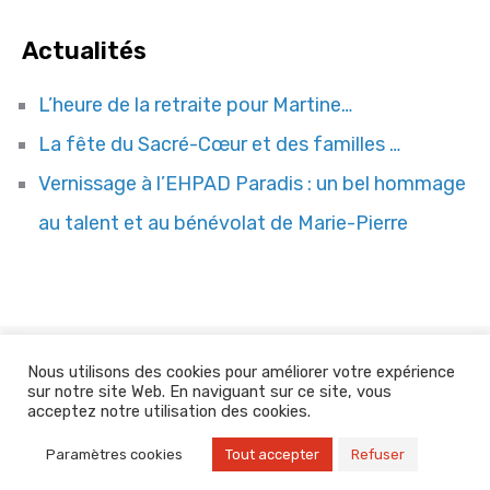
Actualités
L’heure de la retraite pour Martine…
La fête du Sacré-Cœur et des familles …
Vernissage à l’EHPAD Paradis : un bel hommage
au talent et au bénévolat de Marie-Pierre
Nous utilisons des cookies pour améliorer votre expérience
Site web réalisé par
COQPIT Agence Digitale
sur notre site Web. En naviguant sur ce site, vous
acceptez notre utilisation des cookies.
Mentions légales
Paramètres cookies
Tout accepter
Refuser