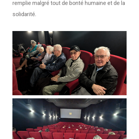
remplie malgré tout de bonté humaine et de la
solidarité.